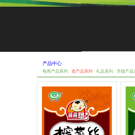
产品中心
产品中心
D
YNAMIC NEWS
电商产品系列
老产品系列
礼品系列
升级产品
网站首页
≡
产品中心
≡
老
|
|
|